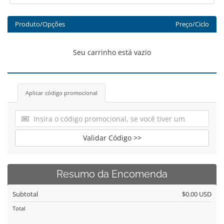
Produto/Opções
Preço/Ciclo
Seu carrinho está vazio
Aplicar código promocional
Validar Código >>
Resumo da Encomenda
Subtotal
$0.00 USD
Total