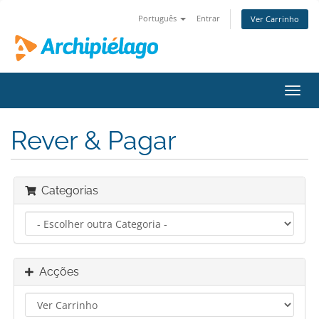
Português
Entrar
Ver Carrinho
Alter
nave
Rever & Pagar
Categorias
Acções