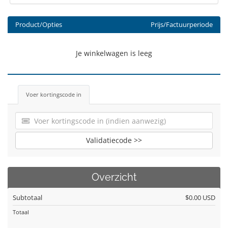
Product/Opties
Prijs/Factuurperiode
Je winkelwagen is leeg
Voer kortingscode in
Validatiecode >>
Overzicht
Subtotaal
$0.00 USD
Totaal