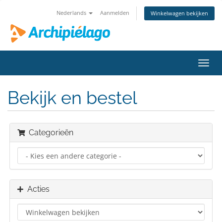
Nederlands
Aanmelden
Winkelwagen bekijken
Navig
in-/u
Bekijk en bestel
Categorieën
Acties