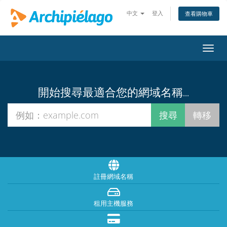
中文
登入
查看購物車
切
換
導
覽
開始搜尋最適合您的網域名稱...
註冊網域名稱
租用主機服務