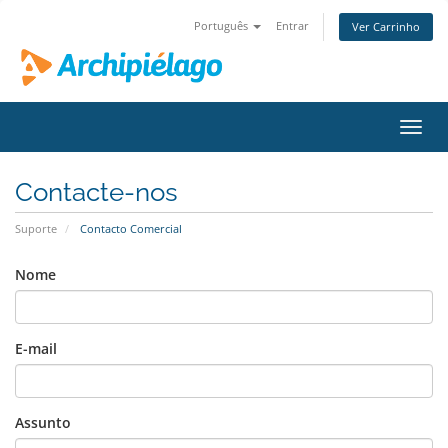
Português
Entrar
Ver Carrinho
Alter
nave
Contacte-nos
Suporte
Contacto Comercial
Nome
E-mail
Assunto