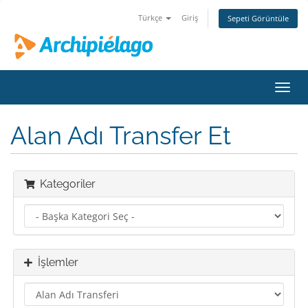
Türkçe
Giriş
Sepeti Görüntüle
Gezi
değiş
Alan Adı Transfer Et
Kategoriler
İşlemler