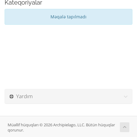
Kateqoriyalar
Məqalə tapılmadı
Yardım
Müəllif hüquqları © 2026 Archipielago, LLC. Bütün hüquqlar
qorunur.